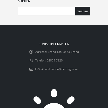
SUCHEN
Suchen
KONTAKTINFORMATION
Adresse:
Brand 135, 3873 Brand
Telefon:
02859 7320
E-Mail:
ordination@dr-ziegler.at