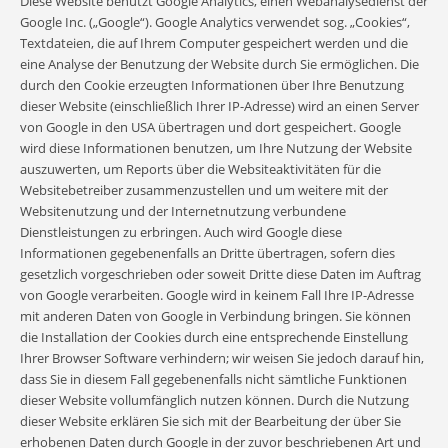
Diese Website benutzt Google Analytics, einen Webanalysedienst der
Google Inc. („Google“). Google Analytics verwendet sog. „Cookies“,
Textdateien, die auf Ihrem Computer gespeichert werden und die
eine Analyse der Benutzung der Website durch Sie ermöglichen. Die
durch den Cookie erzeugten Informationen über Ihre Benutzung
dieser Website (einschließlich Ihrer IP-Adresse) wird an einen Server
von Google in den USA übertragen und dort gespeichert. Google
wird diese Informationen benutzen, um Ihre Nutzung der Website
auszuwerten, um Reports über die Websiteaktivitäten für die
Websitebetreiber zusammenzustellen und um weitere mit der
Websitenutzung und der Internetnutzung verbundene
Dienstleistungen zu erbringen. Auch wird Google diese
Informationen gegebenenfalls an Dritte übertragen, sofern dies
gesetzlich vorgeschrieben oder soweit Dritte diese Daten im Auftrag
von Google verarbeiten. Google wird in keinem Fall Ihre IP-Adresse
mit anderen Daten von Google in Verbindung bringen. Sie können
die Installation der Cookies durch eine entsprechende Einstellung
Ihrer Browser Software verhindern; wir weisen Sie jedoch darauf hin,
dass Sie in diesem Fall gegebenenfalls nicht sämtliche Funktionen
dieser Website vollumfänglich nutzen können. Durch die Nutzung
dieser Website erklären Sie sich mit der Bearbeitung der über Sie
erhobenen Daten durch Google in der zuvor beschriebenen Art und